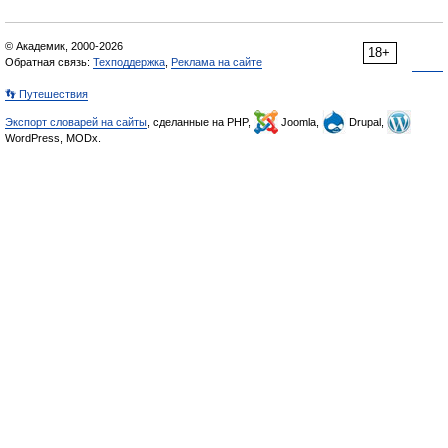
© Академик, 2000-2026
18+
Обратная связь:
Техподдержка
,
Реклама на сайте
👣 Путешествия
Экспорт словарей на сайты
, сделанные на PHP,
Joomla,
Drupal,
WordPress, MODx.