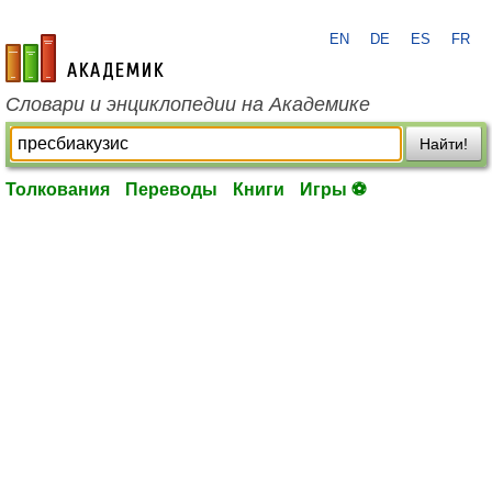
EN
DE
ES
FR
academic.ru
Словари и энциклопедии на Академике
Найти!
Толкования
Переводы
Книги
Игры ⚽